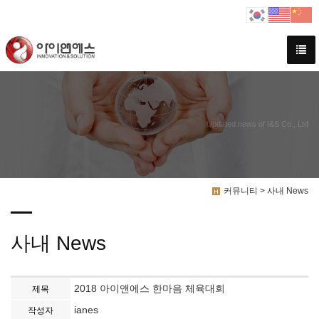
Updated news of I&S Co., Ltd
커뮤니티 > 사내 News
사내 News
2018 아이앤에스 한마음 체육대회
제목
ianes
작성자