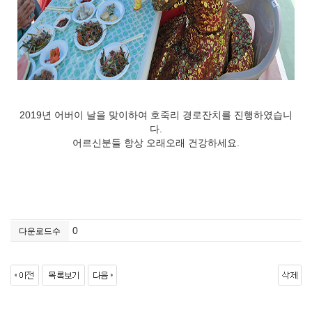
2019년 어버이 날을 맞이하여 호죽리 경로잔치를 진행하였습니
다.
어르신분들 항상 오래오래 건강하세요.
0
다운로드수