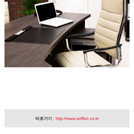
:
바로가기
http://www.soffkin.co.kr