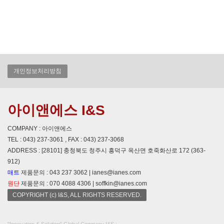
개인정보처리방침
아이앤에스 I&S
COMPANY : 아이앤에스
TEL : 043) 237-3061 , FAX : 043) 237-3068
ADDRESS : [28101] 충청북도 청주시 흥덕구 옥산면 호죽화산로 172 (363-
912)
매트
제품문의 : 043 237 3062 | ianes@ianes.com
원단
제품문의 : 070 4088 4306 | soffkin@ianes.com
COPYRIGHT (c) I&S, ALL RIGHTS RESERVED.