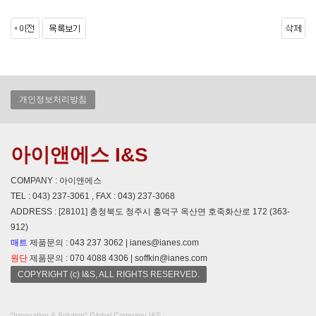
개인정보처리방침
아이앤에스 I&S
COMPANY : 아이앤에스
TEL : 043) 237-3061 , FAX : 043) 237-3068
ADDRESS : [28101] 충청북도 청주시 흥덕구 옥산면 호죽화산로 172 (363-
912)
매트
제품문의 : 043 237 3062 | ianes@ianes.com
원단
제품문의 : 070 4088 4306 | soffkin@ianes.com
COPYRIGHT (c) I&S, ALL RIGHTS RESERVED.
"Innovation & Solution" Global Company I&S :