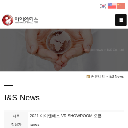
Updated news of I&S Co., Ltd
커뮤니티 > I&S News
I&S News
2021 아이앤에스 VR SHOWROOM 오픈
제목
ianes
작성자